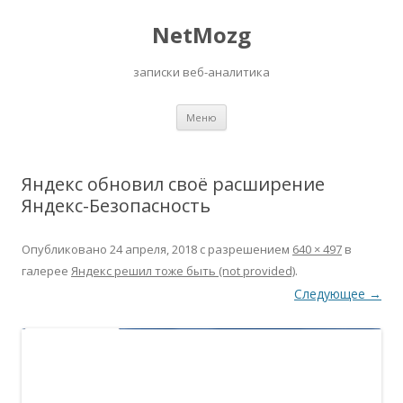
NetMozg
записки веб-аналитика
Перейти
Меню
к
содержимому
Яндекс обновил своё расширение
Яндекс-Безопасность
Опубликовано
24 апреля, 2018
с разрешением
640 × 497
в
галерее
Яндекс решил тоже быть (not provided)
.
Следующее →