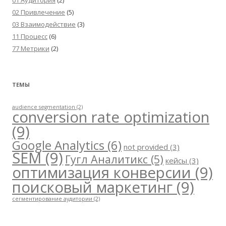
01 Аудитория
(2)
02 Привлечение
(5)
03 Взаимодействие
(3)
11 Процесс
(6)
77 Метрики
(2)
ТЕМЫ
audience segmentation
(2)
conversion rate optimization
(9)
Google Analytics
(6)
not provided
(3)
SEM
(9)
Гугл Аналитикс
(5)
кейсы
(3)
оптимизация конверсии
(9)
поисковый маркетинг
(9)
сегментирование аудитории
(2)