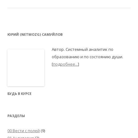
ЮРИЙ (NETMOZG) САМУЙЛОВ
Автор. Системный аналитик по
образованию и по состоянию души.
[
подробнее...
]
БУДЬ В КУРСЕ
РАЗДЕЛЫ
00 Вести с полей
(9)