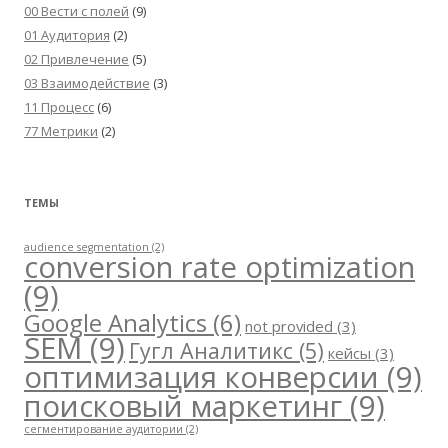
00 Вести с полей
(9)
01 Аудитория
(2)
02 Привлечение
(5)
03 Взаимодействие
(3)
11 Процесс
(6)
77 Метрики
(2)
ТЕМЫ
audience segmentation
(2)
conversion rate optimization
(9)
Google Analytics
(6)
not provided
(3)
SEM
(9)
Гугл Аналитикс
(5)
кейсы
(3)
оптимизация конверсии
(9)
поисковый маркетинг
(9)
сегментирование аудитории
(2)